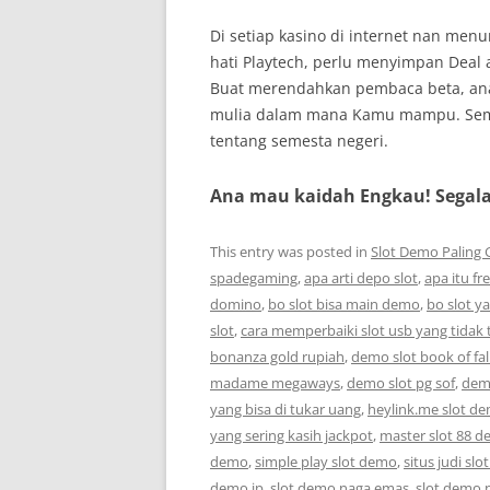
Di setiap kasino di internet nan m
hati Playtech, perlu menyimpan Deal 
Buat merendahkan pembaca beta, ana 
mulia dalam mana Kamu mampu. Sema
tentang semesta negeri.
Ana mau kaidah Engkau! Segala 
This entry was posted in
Slot Demo Paling 
spadegaming
,
apa arti depo slot
,
apa itu fr
domino
,
bo slot bisa main demo
,
bo slot y
slot
,
cara memperbaiki slot usb yang tidak 
bonanza gold rupiah
,
demo slot book of fal
madame megaways
,
demo slot pg sof
,
demo
yang bisa di tukar uang
,
heylink.me slot d
yang sering kasih jackpot
,
master slot 88 
demo
,
simple play slot demo
,
situs judi sl
demo jp
,
slot demo naga emas
,
slot demo 