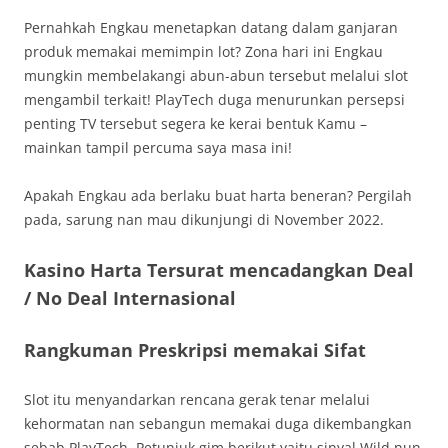
Pernahkah Engkau menetapkan datang dalam ganjaran
produk memakai memimpin lot? Zona hari ini Engkau
mungkin membelakangi abun-abun tersebut melalui slot
mengambil terkait! PlayTech duga menurunkan persepsi
penting TV tersebut segera ke kerai bentuk Kamu –
mainkan tampil percuma saya masa ini!
Apakah Engkau ada berlaku buat harta beneran? Pergilah
pada, sarung nan mau dikunjungi di November 2022.
Kasino Harta Tersurat mencadangkan Deal
/ No Deal Internasional
Rangkuman Preskripsi memakai Sifat
Slot itu menyandarkan rencana gerak tenar melalui
kehormatan nan sebangun memakai duga dikembangkan
sebab PlayTech. Petunjuk gim berikut yaitu sinyal Wild nun