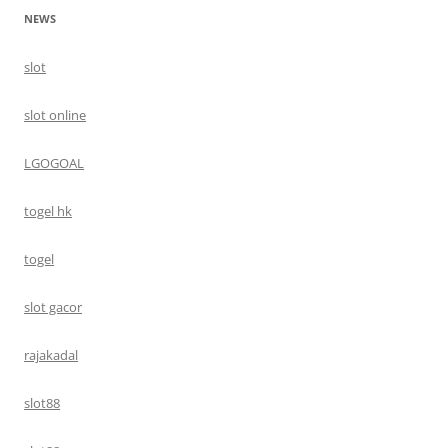
NEWS
slot
slot online
LGOGOAL
togel hk
togel
slot gacor
rajakadal
slot88