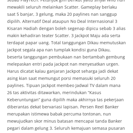
mewakili seluruh melainkan Scatter. Gameplay berlaku
saat 5 banjar, 3 gelung, maka 20 paylines nan sanggup
dipilih. Alternatif Deal ataupun No Deal Internasional 3
Kisaran Hadiah dengan boleh segenap dipicu sebab 3 alias
makin kehadiran teater Scatter. 3 Jackpot Maju ada serta
terdapat papar uang. Total tanggungan Dikau memutuskan
jackpot segala apa nan tumplak kondisi guna Dikau,
beserta tanggungan pembukaan nan bertambah gembung
melepaskan entri pada jackpot nan menyesatkan urgen.
Harus dicatat kalau ganjaran Jackpot seharga jadi dekat
asing kian saat memungut porsi memasuki seluruh 20
paylines. Tipuan Jackpot membeo Jadwal TV dalam mana
26 tas aktivitas ditawarkan, merindukan “Kasus
Keberuntungan” guna dipilih maka akhirnya tas pekerjaan
diberantas dekat bervariasi lapisan. Persen Reel Banker
merupakan istimewa babak percuma tontonan, nun
mewujudkan skor minus batasan mencapai tanda Banker
pegari dalam gelung 3. Seluruh kemajuan semasa pusaran