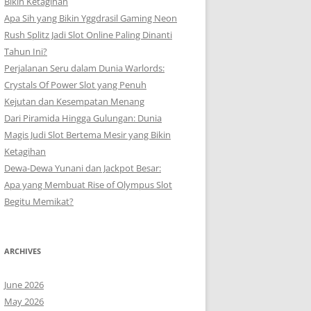
Bikin Ketagihan
Apa Sih yang Bikin Yggdrasil Gaming Neon
Rush Splitz Jadi Slot Online Paling Dinanti
Tahun Ini?
Perjalanan Seru dalam Dunia Warlords:
Crystals Of Power Slot yang Penuh
Kejutan dan Kesempatan Menang
Dari Piramida Hingga Gulungan: Dunia
Magis Judi Slot Bertema Mesir yang Bikin
Ketagihan
Dewa-Dewa Yunani dan Jackpot Besar:
Apa yang Membuat Rise of Olympus Slot
Begitu Memikat?
ARCHIVES
June 2026
May 2026