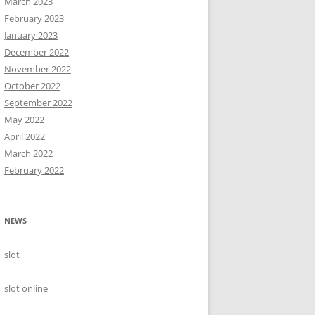
March 2023
February 2023
January 2023
December 2022
November 2022
October 2022
September 2022
May 2022
April 2022
March 2022
February 2022
NEWS
slot
slot online