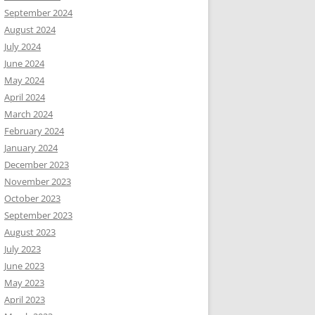
September 2024
August 2024
July 2024
June 2024
May 2024
April 2024
March 2024
February 2024
January 2024
December 2023
November 2023
October 2023
September 2023
August 2023
July 2023
June 2023
May 2023
April 2023