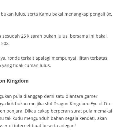
 bukan lulus, serta Kamu bakal menangkap pengali 8x,
 sesudah 25 kisaran bukan lulus, bersama ini bakal
 50x.
, ronde terkait apalagi mempunyai lilitan terbatas,
a yang tidak cuman lulus.
gon Kingdom
agukan pula dianggap demi satu diantara gamer
bnya kok bukan me jika slot Dragon Kingdom: Eye of Fire
en penjara. Dikau cakap berperan surat pula memakai
u tak kudu mengunduh bahan segala kendati, akan
ser di internet buat beserta adegan!