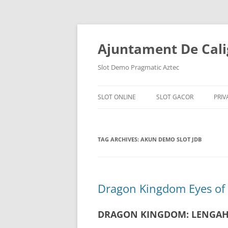
Skip
to
content
Ajuntament De Cali
Slot Demo Pragmatic Aztec
SLOT ONLINE
SLOT GACOR
PRIV
TAG ARCHIVES:
AKUN DEMO SLOT JDB
Dragon Kingdom Eyes of 
DRAGON KINGDOM: LENGAH 