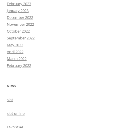
February 2023
January 2023
December 2022
November 2022
October 2022
September 2022
May 2022
April 2022
March 2022
February 2022
NEWS
slot
slot online
LGOGOAL