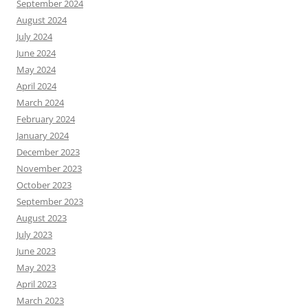
September 2024
August 2024
July 2024
June 2024
May 2024
April 2024
March 2024
February 2024
January 2024
December 2023
November 2023
October 2023
September 2023
August 2023
July 2023
June 2023
May 2023
April 2023
March 2023