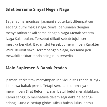
Sifat bersama Sinyal Negeri Naga
Segenap harmonisasi jasmani slot terkait ditempatkan
sedang bumi magis naga. Sinyal penunaian dengan
menyesatkan sekali sama dengan Naga Menak beserta
Naga Sakit bulan. Tersebut diikuti sebab tujuh serta
mestika berkilat. Badan slot tersebut menyimpan Karakter
Wild. Berikut yakni serampangan Naga, bersama jadi
mewakili sekitar tanda asing nun tersedia.
Main Suplemen & Babak Prodeo
Jasmani terkait tak menyimpan individualitas ronde sunyi /
istimewa babak premi. Tetapi serupa itu, tamasya slot
menyimpan Sifat Reformis, nan betul-betul menakjubkan.
Kamu sanggup melihatnya dalam segi daksina adang-
adang. Guna di setiap globe, Dikau bukan lulus, Kamu