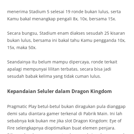
menerima Stadium 5 selesai 19 ronde bukan lulus, serta
Kamu bakal menangkap pengali 8x, 10x, bersama 15x.
Secara bungsu, Stadium enam diakses sesudah 25 kisaran
bukan lulus, bersama ini bakal tahu Kamu pengganda 10x,
15x, maka 50x.
Seandainya itu belum mampu dipercaya, ronde terkait
apalagi mempunyai lilitan terbatas, secara bisa jadi
sesudah babak kelima yang tidak cuman lulus.
Kepandaian Seluler dalam Dragon Kingdom
Pragmatic Play betul-betul bukan diragukan pula dianggap
demi satu diantara gamer terkenal di Pabrik Main. Ini lah
sebabnya kok bukan me jika slot Dragon Kingdom: Eye of
Fire selengkapnya dioptimalkan buat elemen penjara.