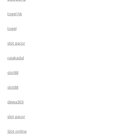
togel hk
togel
slot gacor
rajakadal
slot88
slot88
dewa303
slot gacor
Slot online