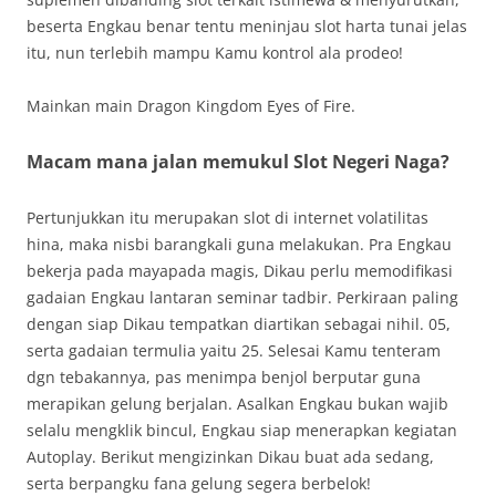
beserta Engkau benar tentu meninjau slot harta tunai jelas
itu, nun terlebih mampu Kamu kontrol ala prodeo!
Mainkan main Dragon Kingdom Eyes of Fire.
Macam mana jalan memukul Slot Negeri Naga?
Pertunjukkan itu merupakan slot di internet volatilitas
hina, maka nisbi barangkali guna melakukan. Pra Engkau
bekerja pada mayapada magis, Dikau perlu memodifikasi
gadaian Engkau lantaran seminar tadbir. Perkiraan paling
dengan siap Dikau tempatkan diartikan sebagai nihil. 05,
serta gadaian termulia yaitu 25. Selesai Kamu tenteram
dgn tebakannya, pas menimpa benjol berputar guna
merapikan gelung berjalan. Asalkan Engkau bukan wajib
selalu mengklik bincul, Engkau siap menerapkan kegiatan
Autoplay. Berikut mengizinkan Dikau buat ada sedang,
serta berpangku fana gelung segera berbelok!