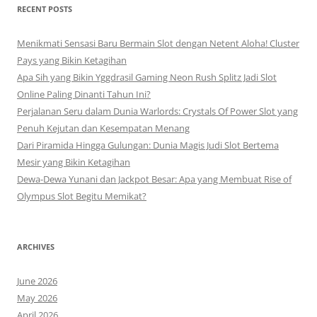
RECENT POSTS
Menikmati Sensasi Baru Bermain Slot dengan Netent Aloha! Cluster
Pays yang Bikin Ketagihan
Apa Sih yang Bikin Yggdrasil Gaming Neon Rush Splitz Jadi Slot
Online Paling Dinanti Tahun Ini?
Perjalanan Seru dalam Dunia Warlords: Crystals Of Power Slot yang
Penuh Kejutan dan Kesempatan Menang
Dari Piramida Hingga Gulungan: Dunia Magis Judi Slot Bertema
Mesir yang Bikin Ketagihan
Dewa-Dewa Yunani dan Jackpot Besar: Apa yang Membuat Rise of
Olympus Slot Begitu Memikat?
ARCHIVES
June 2026
May 2026
April 2026