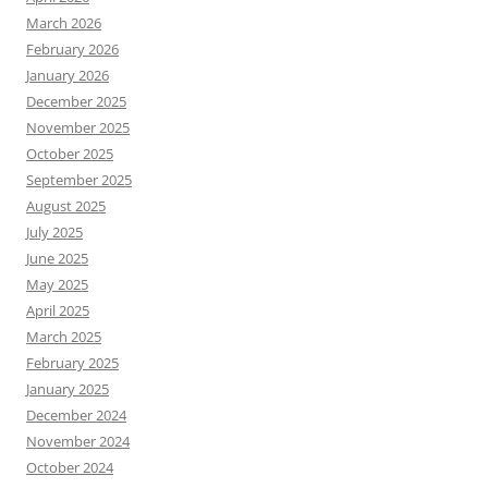
March 2026
February 2026
January 2026
December 2025
November 2025
October 2025
September 2025
August 2025
July 2025
June 2025
May 2025
April 2025
March 2025
February 2025
January 2025
December 2024
November 2024
October 2024