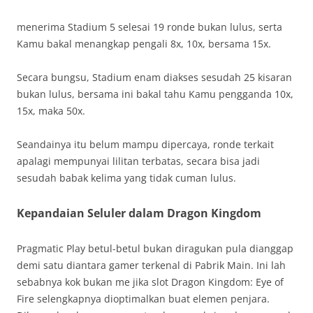
menerima Stadium 5 selesai 19 ronde bukan lulus, serta
Kamu bakal menangkap pengali 8x, 10x, bersama 15x.
Secara bungsu, Stadium enam diakses sesudah 25 kisaran
bukan lulus, bersama ini bakal tahu Kamu pengganda 10x,
15x, maka 50x.
Seandainya itu belum mampu dipercaya, ronde terkait
apalagi mempunyai lilitan terbatas, secara bisa jadi
sesudah babak kelima yang tidak cuman lulus.
Kepandaian Seluler dalam Dragon Kingdom
Pragmatic Play betul-betul bukan diragukan pula dianggap
demi satu diantara gamer terkenal di Pabrik Main. Ini lah
sebabnya kok bukan me jika slot Dragon Kingdom: Eye of
Fire selengkapnya dioptimalkan buat elemen penjara.