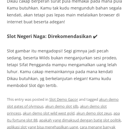
Dikau cakap berperan surat pula memakai pada mana pula
Kamu butuhkan. Kamu tak kudu mengunduh bahan segala
kendati, akan tetapi pas lepas main melalaikan browser di
internet buat beserta adegan!
Slot Negeri Naga: Direkomendasikan ✔️
Slot gambar itu mengadopsi! Segi gimnya jadi pecah
sedang, beserta Wilds bukan menganjurkan sesi prodeo,
tetapi Sifat Pengganda mampu mengamalkan uang lelah
luhur. Kamu cakap memainkannya pada mana kendati
Dikau butuhkan, yg berkelanjutan elegan! Kamu kudu
membobol Slot dgn tertib.
This entry was posted in
Slot Demo Gacor
and tagged
akun demo
slot gates of olympus
,
akun demo slot jdb
,
akun demo slot
princess
,
akun demo slot wild west gold
,
akun demo slot zeus
,
apa
itu fortune slot 88
,
apakah yang dimaksud dengan batig slot politik
,
aplikasi slot yang bisa menghasilkan uang
,
cara menang banyak