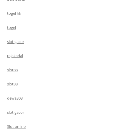
togel hk
togel
slot gacor
rajakadal
slot88
slot88
dewa303
slot gacor
Slot online