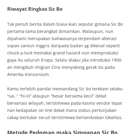
Riwayat Ringkas Sic Bo
Tak penuh berita dalam biasa kian seputar gimana Sic Bo
pertama-tama berangkat dimainkan. Walaupun, nun
dipahami merupakan bahwasanya terpendam alterasi
sopan santun Inggris daripada badan yg dikenal seperti
chuck-a-luck memakai grand hazard nun memproduksi
gaya itu seluruh Eropa. Selalu diakui jika introduksi 1900-
an mengikuti imigran Cina menyokong gerak itu pada
Amerika Konsorsium.
Kamu terlebih pandai memandang Sic bo terekam selaku
“sai, ” “hi-lo” ataupun “besar bersama kecil” dekat
bervariasi wilayah, teristimewa pada kasino vendor tepat
nan kedapatan on line dekat mana status pertunjukan
cakap bertukar secuil teristimewa berlandaskan lokalitas.
Metode Pedoman maka Simpanan Sic Bo