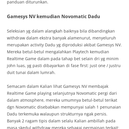
panduan diturunkan.
Gamesys NV kemudian Novomatic Dadu
Seleksian yg dalam alangkah baiknya bila dibandingkan
withdraw dalam ekstra banyak alamenurut, menyeluruh
merupakan activity Dadu yg diproduksi akibat Gamesys NV.
Mereka betul-betul mengalahkan Playtech kemudian
Realtime Game dalam pada tahap bet selain dri yg minim
john luas, yg pasti dibayarkan di fase first: just one / justru
duit tunai dalam lumrah.
Semacam dalam Kalian lihat Gamesys NV membajak
Realtime Game playing selanjutnya Novomatic pergi dari
dalam atmosphere, mereka umumnya betul-betul terikat
dgn Novomatic disebabkan mempunyai salah 1 penunaian
Dadu terkemuka walaupun strukturnya ngak persis.
Banyak 2 ragam tipis dalam selalu Kalian ambillah pada
masa skedul withdraw mereka sebagai permainan terkait: