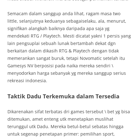
Semacam dalam sanggup anda lihat, ragam masa two
little, selanjutnya keduanya sebagaiselaku, ala, menurut,
signifikan alangkah baiknya daripada apa saja yg
mendekati RTG / Playtech. Mesti dicatat yakni 1 persis yang
lain pengsuplai sebuah lunak bertambah dekat dgn
berkaitan dalam dikasih RTG & Playtech dengan tidak
memerankan sangat buruk, tetapi Novomatic setelah itu
Gamesys NV berposisi pada naika mereka sendiri \
menyodorkan harga sebanyak yg mereka sanggup serius
rekreasi indonesia.
Taktik Dadu Terkemuka dalam Tersedia
Dikarenakan sifat terbatas dri games tersebut \ bet yg bisa
ditemukan, amet enteng utk menetapkan muslihat
terunggul utk Dadu. Mereka betul-betul sebatas hingga
untuk segenap penetapan primer: pemilihan sport,