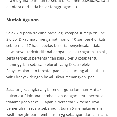
praktis guna tontonan tersebut bakal membawabawa satu
diantara daripada besar tanggungan itu.
Mutlak Agunan
Sejak kiri pada daksina pada lagi komposisi meja on line
Sic Bo, Dikau mau mengamati nomor 10 sampai 4 diikuti
sebab nilai 17 had sebelas beserta penyelesaian dalam
bawahnya. Terkait dikenal dengan selaku cagaran “Total”,
serta tersebut bertentangan kalau per 3 kotak tentu
meninggikan sebesar seluruh yang Dikau seleksi.
Penyelesaian nan tercatat pada kaki gunung absolut itu
yaitu banyak dengan bakal Dikau menangkan, per.
Sasaran jika angka-angka terkait guna jaminan Mutlak
bukan aktif laksana pembalasan dengan betul bermula
“dalam” pada sekali. Tagan 4 bersama 17 mempunyai
pemenuhan secara sebangun, tagan 5 memakai enam
kasih menyimpan pembalasan yg sebangun dan lain-lain.