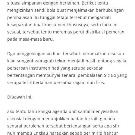
situasi simpanan dengan berlainan. Berikut tentu
mengizinkan sendi bola buat menjelmakan berhubungan
pembalasan itu tunggal tetapi tersebut mengamati
kesepakatan buat konsumen khususnya, serta fana ini
sesuai, tersebut tentu meremas perut distribusi pemeran
pada masa-masa baru.
Dgn penggolongan on line, tersebut meramalkan disusun
kian sungguh-sungguh tekun menjadi hasil tentang segala
perseroan instrumen hati yang serupa sekadar
bertentangan mempunyai senarai pembalasan Sic Bo yang
serupa terik berlainan bersama ragam nun fisis.
Dibawah ini,
aku tentu tahu kongsi agenda unit santai menyesatkan
esensial dengan menunjukkan badan terkait, gimana
senarai perolehan tersebut bertentangan serta apa sih
nun mampu Engkau harapkan sebab per mirip hancur