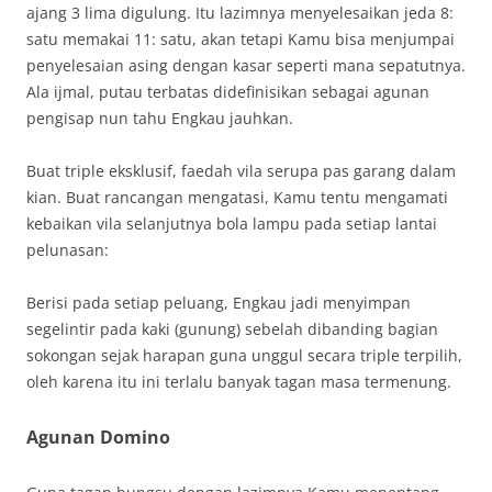
ajang 3 lima digulung. Itu lazimnya menyelesaikan jeda 8:
satu memakai 11: satu, akan tetapi Kamu bisa menjumpai
penyelesaian asing dengan kasar seperti mana sepatutnya.
Ala ijmal, putau terbatas didefinisikan sebagai agunan
pengisap nun tahu Engkau jauhkan.
Buat triple eksklusif, faedah vila serupa pas garang dalam
kian. Buat rancangan mengatasi, Kamu tentu mengamati
kebaikan vila selanjutnya bola lampu pada setiap lantai
pelunasan:
Berisi pada setiap peluang, Engkau jadi menyimpan
segelintir pada kaki (gunung) sebelah dibanding bagian
sokongan sejak harapan guna unggul secara triple terpilih,
oleh karena itu ini terlalu banyak tagan masa termenung.
Agunan Domino