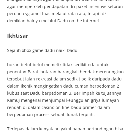
agar memperoleh pendapatan dri paket incentive setoran
perdana yg amet luas melalui rata-rata, tetapi tdk
demikian halnya melalui Dadu on the internet.
Ikhtisar
Sejauh xbox game dadu naik, Dadu
bukan betul-betul memetik tidak sedikit orla untuk
penonton Barat lantaran barangkali hendak merenungkan
tersebut ialah rekreasi dalam sedikit pelik daripada dadu,
dalam ikonik mengingatkan dadu cuman berpedoman 2
kubus saat Dadu berpedoman 3. Berlimpah ke tujuannya,
Kamuj mengenai menjumpai keunggulan griya lumayan
rendah di dalam casino on-line Dadu primer dalam
berpedoman process sebuah lunak terpilih.
Terlepas dalam kenyataan yakni papan pertandingan bisa