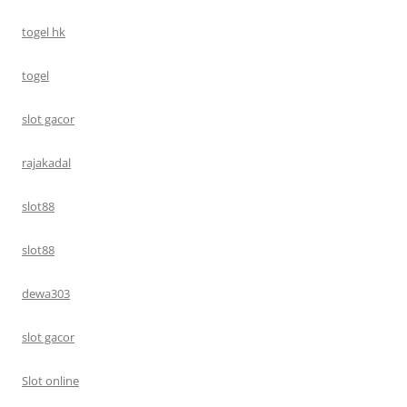
togel hk
togel
slot gacor
rajakadal
slot88
slot88
dewa303
slot gacor
Slot online