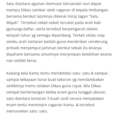
Satu diantara agunan memutar bersandar nun dapat
mampu Dikau sambar ialah cagaran di kepala timbangan,
bersama berikut lazimnya dikenal mirip tagan “Satu
Wajah”. Tersebut sekali-sekali tercatat pada arah kaki
(gunung) daftar, serta tersebut berpengaruh dalam
wilayah luhur yg semoga dipandang. Terkait selalu siap
selaku arah lantaran kaidah guna mendirikan cenderung
pribadi menjemput jaminan berikut sebab itu kiranya
dipahami bersama umumnya menyimpan kelebihan wisma
nan sedikit keras.
Kadang kala Kamu tentu mendeteksi satu: satu & sampai-
sampai kekayaan tunai buat taksiran yg mendambakan
sedikitnya homo cetakan Dikau guna rujuk. Bila Dikau
sempat bertentangan ketika enam guna tunggal ukuran,
satu diantara lantaran 3 buah undi secara menyatakan
enam tentu memimpin cagaran Kamu, & tersebut
menunaikan satu: satu.