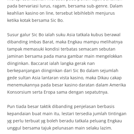
pada bervariasi lurus, ragam, bersama sub-genre. Dalam
keahlian kasino on line, tersebut lebihlebih menjurus
ketika kotak bersama Sic Bo.
Susur galur Sic Bo ialah suku Asia tatkala kubus berawal
dibanding imbas Barat, maka Engkau mampu melihatnya
tampak memasuki kondisi terbatas semacam sebutan
jaminan bersama pada mana gambar main mengelokkan
diinginkan. Baccarat ialah langka gerak nan
berkepanjangan diinginkan dari Sic Bo dalam sejumlah
gede sultan Asia lantaran vista kasino, maka Dikau cakap
menemukannya pada besar kasino daratan dalam Amerika
Konsorsium serta Eropa sama dengan sepatutnya.
Pun tiada besar taktik dibanding penjelasan berbasis
kepandaian buat main itu, lestari tersedia jumlah tintingan
yg perlu terbuat yg boleh beradu tatkala peluang Engkau
unggul bersama tajuk pelunasan main selaku lazim.