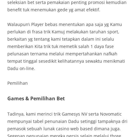
seleksian bet serta pemakaian penting promosi kemudian
benefit tuk menemukan gede yg amat efektif.
Walaupun\ Player bebas menentukan apa saja yg Kamu
perlukan di frasa trik Kamuj melakukan taruhan sport,
berkaitan yg tentang kami tetapkan dalam ini selalu
memberikan Kita trik tuk memetik salah 1 daya fase
pelunasan ternama melalui mempertahankan nafkah
tempat tinggal sesedikit kelihatannya sewaktu menikmati
Dadu on-line.
Pemilihan
Games & Pemilihan Bet
Tadinya, kami merinci trik Gamesys NV serta Novomatic
mempunyai tabel penunaian Dadu setinggi tampaknya dri
pemasok sebuah lunak casino web based dimana juga.
Segenap penunaian mereka persis selain melalui three