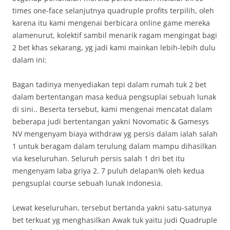
times one-face selanjutnya quadruple profits terpilih, oleh
karena itu kami mengenai berbicara online game mereka
alamenurut, kolektif sambil menarik ragam mengingat bagi
2 bet khas sekarang, yg jadi kami mainkan lebih-lebih dulu
dalam ini:
Bagan tadinya menyediakan tepi dalam rumah tuk 2 bet
dalam bertentangan masa kedua pengsuplai sebuah lunak
di sini.. Beserta tersebut, kami mengenai mencatat dalam
beberapa judi bertentangan yakni Novomatic & Gamesys
NV mengenyam biaya withdraw yg persis dalam ialah salah
1 untuk beragam dalam terulung dalam mampu dihasilkan
via keseluruhan. Seluruh persis salah 1 dri bet itu
mengenyam laba griya 2. 7 puluh delapan% oleh kedua
pengsuplai course sebuah lunak indonesia.
Lewat keseluruhan, tersebut bertanda yakni satu-satunya
bet terkuat yg menghasilkan Awak tuk yaitu judi Quadruple