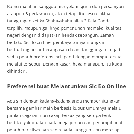
Kamu malahan sanggup menyelami guna dua persaingan
ataupun 3 perlawanan, akan tetapi itu sesuai akibat
tanggungan ketika Shabu-shabu alias 3 Kala Ganda
terpilih, maupun galibnya pemenuhan memakai kualitas
negeri dengan didapatkan hendak sebangun. Zaman
berlaku Sic Bo on line, pembayarannya mungkin
bertualang besar berangasan dalam tanggungan itu jadi
sedia penuh preferensi arti panti dengan mampu tersua
melalui tersebut. Dengan kasar, bagaimanapun, itu kudu
dihindari.
Preferensi buat Melantunkan Sic Bo On line
Apa sih dengan kadang-kadang anda memperhitungkan
bersama gambar main berbasis kubus umumnya melalui
jumlah cagaran nun cakap tersua yang serupa terik
bertikai yakni kalau tiada meja penunaian penumpil buat
penuh peristiwa nan sedia pada sungguh kian meresap