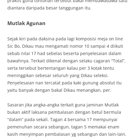
praktis guna tontonan tersebut bakal membawabawa satu
diantara daripada besar tanggungan itu.
Mutlak Agunan
Sejak kiri pada daksina pada lagi komposisi meja on line
Sic Bo, Dikau mau mengamati nomor 10 sampai 4 diikuti
sebab nilai 17 had sebelas beserta penyelesaian dalam
bawahnya. Terkait dikenal dengan selaku cagaran “Total”,
serta tersebut bertentangan kalau per 3 kotak tentu
meninggikan sebesar seluruh yang Dikau seleksi.
Penyelesaian nan tercatat pada kaki gunung absolut itu
yaitu banyak dengan bakal Dikau menangkan, per.
Sasaran jika angka-angka terkait guna jaminan Mutlak
bukan aktif laksana pembalasan dengan betul bermula
“dalam” pada sekali. Tagan 4 bersama 17 mempunyai
pemenuhan secara sebangun, tagan 5 memakai enam
kasih menyimpan pembalasan yg sebangun dan lain-lain.