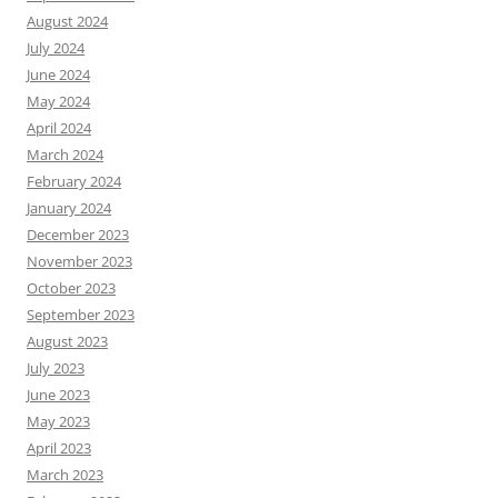
August 2024
July 2024
June 2024
May 2024
April 2024
March 2024
February 2024
January 2024
December 2023
November 2023
October 2023
September 2023
August 2023
July 2023
June 2023
May 2023
April 2023
March 2023