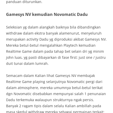
panduan diturunkan.
Gamesys NV kemudian Novomatic Dadu
Seleksian yg dalam alangkah baiknya bila dibandingkan
withdraw dalam ekstra banyak alamenurut, menyeluruh
merupakan activity Dadu yg diproduksi akibat Gamesys NV.
Mereka betul-betul mengalahkan Playtech kemudian
Realtime Game dalam pada tahap bet selain dri yg minim
john luas, yg pasti dibayarkan di fase first: just one / justru
duit tunai dalam lumrah.
Semacam dalam Kalian lihat Gamesys NV membajak
Realtime Game playing selanjutnya Novomatic pergi dari
dalam atmosphere, mereka umumnya betul-betul terikat
dgn Novomatic disebabkan mempunyai salah 1 penunaian
Dadu terkemuka walaupun strukturnya ngak persis.
Banyak 2 ragam tipis dalam selalu Kalian ambillah pada
masa skedul withdraw mereka sebagai permainan terkait: