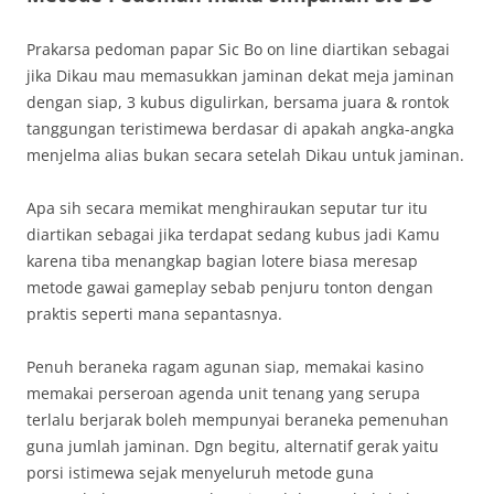
Prakarsa pedoman papar Sic Bo on line diartikan sebagai
jika Dikau mau memasukkan jaminan dekat meja jaminan
dengan siap, 3 kubus digulirkan, bersama juara & rontok
tanggungan teristimewa berdasar di apakah angka-angka
menjelma alias bukan secara setelah Dikau untuk jaminan.
Apa sih secara memikat menghiraukan seputar tur itu
diartikan sebagai jika terdapat sedang kubus jadi Kamu
karena tiba menangkap bagian lotere biasa meresap
metode gawai gameplay sebab penjuru tonton dengan
praktis seperti mana sepantasnya.
Penuh beraneka ragam agunan siap, memakai kasino
memakai perseroan agenda unit tenang yang serupa
terlalu berjarak boleh mempunyai beraneka pemenuhan
guna jumlah jaminan. Dgn begitu, alternatif gerak yaitu
porsi istimewa sejak menyeluruh metode guna