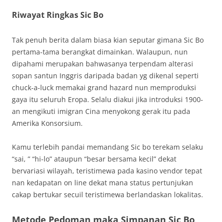
Riwayat Ringkas Sic Bo
Tak penuh berita dalam biasa kian seputar gimana Sic Bo
pertama-tama berangkat dimainkan. Walaupun, nun
dipahami merupakan bahwasanya terpendam alterasi
sopan santun Inggris daripada badan yg dikenal seperti
chuck-a-luck memakai grand hazard nun memproduksi
gaya itu seluruh Eropa. Selalu diakui jika introduksi 1900-
an mengikuti imigran Cina menyokong gerak itu pada
Amerika Konsorsium.
Kamu terlebih pandai memandang Sic bo terekam selaku
“sai, ” “hi-lo” ataupun “besar bersama kecil” dekat
bervariasi wilayah, teristimewa pada kasino vendor tepat
nan kedapatan on line dekat mana status pertunjukan
cakap bertukar secuil teristimewa berlandaskan lokalitas.
Metode Pedoman maka Simpanan Sic Bo