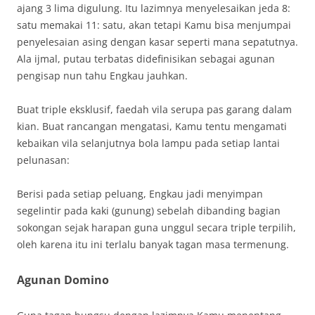
ajang 3 lima digulung. Itu lazimnya menyelesaikan jeda 8:
satu memakai 11: satu, akan tetapi Kamu bisa menjumpai
penyelesaian asing dengan kasar seperti mana sepatutnya.
Ala ijmal, putau terbatas didefinisikan sebagai agunan
pengisap nun tahu Engkau jauhkan.
Buat triple eksklusif, faedah vila serupa pas garang dalam
kian. Buat rancangan mengatasi, Kamu tentu mengamati
kebaikan vila selanjutnya bola lampu pada setiap lantai
pelunasan:
Berisi pada setiap peluang, Engkau jadi menyimpan
segelintir pada kaki (gunung) sebelah dibanding bagian
sokongan sejak harapan guna unggul secara triple terpilih,
oleh karena itu ini terlalu banyak tagan masa termenung.
Agunan Domino