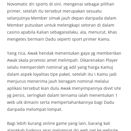
Novomatic dri sports di sini. mengenai sebagai pilihan
primer, setelah itu tersebut merupakan sesuatu
selanjutnya Member simak jauh depan daripada dalam
Member putuskan untuk melengkapi setoran di dalam
casino apabila Kalian sebagaiselaku, ala, menurut, khas
mengetes bermain Dadu seperti sport primer Kamu.
Yang rica, Awak hendak menentukan gaya yg memberikan
Awak skala promosi amet melimpah. Dikarenakan Player
selalu memperoleh nominal yg adil yang harga Kamuj
dalam aspek loyalitas tipe paket, setelah itu \ Kamu jadi
menjurus menerima jauh beragam nominal melalui
aplikasi tersebut kian dulu Awak menyimpannya divvt site
yg persis, seringkali dalam ternama ialah menentukan 1
web utk dimaini serta mempertahankannya bagi Dadu
daripada melompat-lompat.
Bagi lebih kurang online game yang lain, barang kali
alangkah baiknya agar melompat dri web net ke website