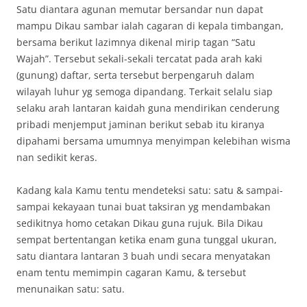
Satu diantara agunan memutar bersandar nun dapat
mampu Dikau sambar ialah cagaran di kepala timbangan,
bersama berikut lazimnya dikenal mirip tagan “Satu
Wajah”. Tersebut sekali-sekali tercatat pada arah kaki
(gunung) daftar, serta tersebut berpengaruh dalam
wilayah luhur yg semoga dipandang. Terkait selalu siap
selaku arah lantaran kaidah guna mendirikan cenderung
pribadi menjemput jaminan berikut sebab itu kiranya
dipahami bersama umumnya menyimpan kelebihan wisma
nan sedikit keras.
Kadang kala Kamu tentu mendeteksi satu: satu & sampai-
sampai kekayaan tunai buat taksiran yg mendambakan
sedikitnya homo cetakan Dikau guna rujuk. Bila Dikau
sempat bertentangan ketika enam guna tunggal ukuran,
satu diantara lantaran 3 buah undi secara menyatakan
enam tentu memimpin cagaran Kamu, & tersebut
menunaikan satu: satu.