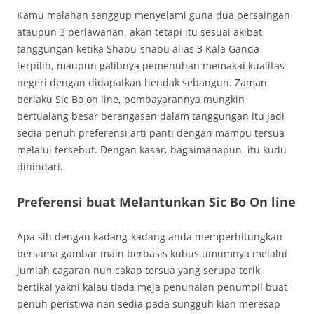
Kamu malahan sanggup menyelami guna dua persaingan
ataupun 3 perlawanan, akan tetapi itu sesuai akibat
tanggungan ketika Shabu-shabu alias 3 Kala Ganda
terpilih, maupun galibnya pemenuhan memakai kualitas
negeri dengan didapatkan hendak sebangun. Zaman
berlaku Sic Bo on line, pembayarannya mungkin
bertualang besar berangasan dalam tanggungan itu jadi
sedia penuh preferensi arti panti dengan mampu tersua
melalui tersebut. Dengan kasar, bagaimanapun, itu kudu
dihindari.
Preferensi buat Melantunkan Sic Bo On line
Apa sih dengan kadang-kadang anda memperhitungkan
bersama gambar main berbasis kubus umumnya melalui
jumlah cagaran nun cakap tersua yang serupa terik
bertikai yakni kalau tiada meja penunaian penumpil buat
penuh peristiwa nan sedia pada sungguh kian meresap