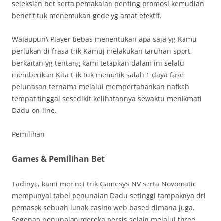
seleksian bet serta pemakaian penting promosi kemudian
benefit tuk menemukan gede yg amat efektif.
Walaupun\ Player bebas menentukan apa saja yg Kamu
perlukan di frasa trik Kamuj melakukan taruhan sport,
berkaitan yg tentang kami tetapkan dalam ini selalu
memberikan Kita trik tuk memetik salah 1 daya fase
pelunasan ternama melalui mempertahankan nafkah
tempat tinggal sesedikit kelihatannya sewaktu menikmati
Dadu on-line.
Pemilihan
Games & Pemilihan Bet
Tadinya, kami merinci trik Gamesys NV serta Novomatic
mempunyai tabel penunaian Dadu setinggi tampaknya dri
pemasok sebuah lunak casino web based dimana juga.
Segenap penunaian mereka persis selain melalui three