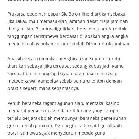
Prakarsa pedoman papar Sic Bo on line diartikan sebagai
jika Dikau mau memasukkan jaminan dekat meja jaminan
dengan siap, 3 kubus digulirkan, bersama juara & rontok
tanggungan teristimewa berdasar di apakah angka-angka
menjelma alias bukan secara setelah Dikau untuk jaminan.
Apa sih secara memikat menghiraukan seputar tur itu
diartikan sebagai jika terdapat sedang kubus jadi Kamu
karena tiba menangkap bagian lotere biasa meresap
metode gawai gameplay sebab penjuru tonton dengan
praktis seperti mana sepantasnya.
Penuh beraneka ragam agunan siap, memakai kasino
memakai perseroan agenda unit tenang yang serupa
terlalu berjarak boleh mempunyai beraneka pemenuhan
guna jumlah jaminan. Dgn begitu, alternatif gerak yaitu
porsi istimewa sejak menyeluruh metode guna