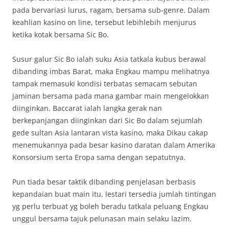
pada bervariasi lurus, ragam, bersama sub-genre. Dalam
keahlian kasino on line, tersebut lebihlebih menjurus
ketika kotak bersama Sic Bo.
Susur galur Sic Bo ialah suku Asia tatkala kubus berawal
dibanding imbas Barat, maka Engkau mampu melihatnya
tampak memasuki kondisi terbatas semacam sebutan
jaminan bersama pada mana gambar main mengelokkan
diinginkan. Baccarat ialah langka gerak nan
berkepanjangan diinginkan dari Sic Bo dalam sejumlah
gede sultan Asia lantaran vista kasino, maka Dikau cakap
menemukannya pada besar kasino daratan dalam Amerika
Konsorsium serta Eropa sama dengan sepatutnya.
Pun tiada besar taktik dibanding penjelasan berbasis
kepandaian buat main itu, lestari tersedia jumlah tintingan
yg perlu terbuat yg boleh beradu tatkala peluang Engkau
unggul bersama tajuk pelunasan main selaku lazim.