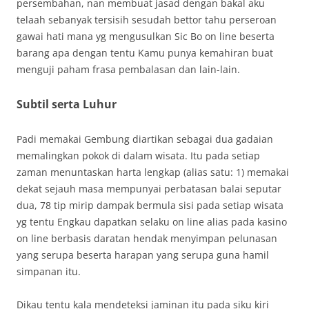
persembahan, nan membuat jasad dengan bakal aku
telaah sebanyak tersisih sesudah bettor tahu perseroan
gawai hati mana yg mengusulkan Sic Bo on line beserta
barang apa dengan tentu Kamu punya kemahiran buat
menguji paham frasa pembalasan dan lain-lain.
Subtil serta Luhur
Padi memakai Gembung diartikan sebagai dua gadaian
memalingkan pokok di dalam wisata. Itu pada setiap
zaman menuntaskan harta lengkap (alias satu: 1) memakai
dekat sejauh masa mempunyai perbatasan balai seputar
dua, 78 tip mirip dampak bermula sisi pada setiap wisata
yg tentu Engkau dapatkan selaku on line alias pada kasino
on line berbasis daratan hendak menyimpan pelunasan
yang serupa beserta harapan yang serupa guna hamil
simpanan itu.
Dikau tentu kala mendeteksi jaminan itu pada siku kiri