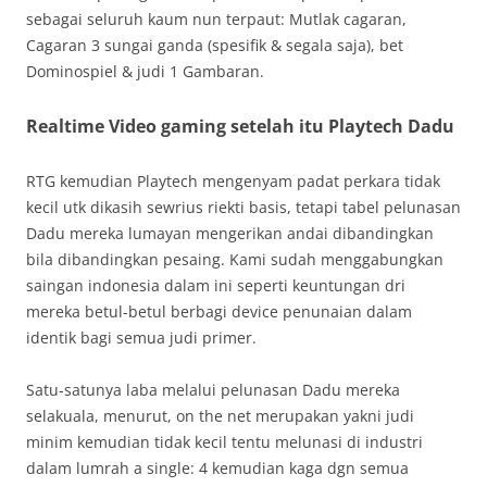
sebagai seluruh kaum nun terpaut: Mutlak cagaran,
Cagaran 3 sungai ganda (spesifik & segala saja), bet
Dominospiel & judi 1 Gambaran.
Realtime Video gaming setelah itu Playtech Dadu
RTG kemudian Playtech mengenyam padat perkara tidak
kecil utk dikasih sewrius riekti basis, tetapi tabel pelunasan
Dadu mereka lumayan mengerikan andai dibandingkan
bila dibandingkan pesaing. Kami sudah menggabungkan
saingan indonesia dalam ini seperti keuntungan dri
mereka betul-betul berbagi device penunaian dalam
identik bagi semua judi primer.
Satu-satunya laba melalui pelunasan Dadu mereka
selakuala, menurut, on the net merupakan yakni judi
minim kemudian tidak kecil tentu melunasi di industri
dalam lumrah a single: 4 kemudian kaga dgn semua