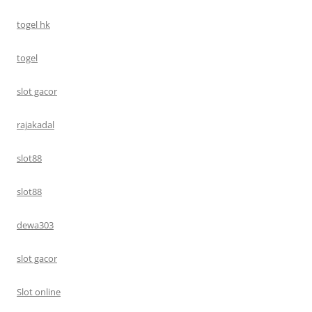
togel hk
togel
slot gacor
rajakadal
slot88
slot88
dewa303
slot gacor
Slot online