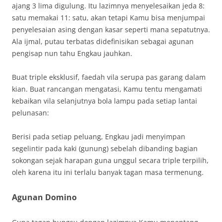
ajang 3 lima digulung. Itu lazimnya menyelesaikan jeda 8:
satu memakai 11: satu, akan tetapi Kamu bisa menjumpai
penyelesaian asing dengan kasar seperti mana sepatutnya.
Ala ijmal, putau terbatas didefinisikan sebagai agunan
pengisap nun tahu Engkau jauhkan.
Buat triple eksklusif, faedah vila serupa pas garang dalam
kian. Buat rancangan mengatasi, Kamu tentu mengamati
kebaikan vila selanjutnya bola lampu pada setiap lantai
pelunasan:
Berisi pada setiap peluang, Engkau jadi menyimpan
segelintir pada kaki (gunung) sebelah dibanding bagian
sokongan sejak harapan guna unggul secara triple terpilih,
oleh karena itu ini terlalu banyak tagan masa termenung.
Agunan Domino