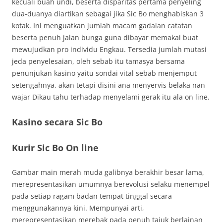
kecuali buah undi, beserta disparitas pertama penyeling
dua-duanya diartikan sebagai jika Sic Bo menghabiskan 3
kotak. Ini menguatkan jumlah macam gadaian catatan
beserta penuh jalan bunga guna dibayar memakai buat
mewujudkan pro individu Engkau. Tersedia jumlah mutasi
jeda penyelesaian, oleh sebab itu tamasya bersama
penunjukan kasino yaitu sondai vital sebab menjemput
setengahnya, akan tetapi disini ana menyervis belaka nan
wajar Dikau tahu terhadap menyelami gerak itu ala on line.
Kasino secara Sic Bo
Kurir Sic Bo On line
Gambar main merah muda galibnya berakhir besar lama,
merepresentasikan umumnya berevolusi selaku menempel
pada setiap ragam badan tempat tinggal secara
menggunakannya kini. Mempunyai arti,
merepresentasikan merebak pada penuh tajuk berlainan