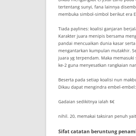
tertentang sunyi, fana lainnya disem
membuka simbol-simbol berikut era E
Tiada paylines: koalisi ganjaran berj
Karakter juara menipis bersama mengg
pandai mencuaikan dunia kasar serta 
mengantarkan kumpulan mutakhir. Sen
juara yg terpendam. Maka memasuki 
ke-2 guna menyesatkan rangkaian na
Beserta pada setiap koalisi nun makbul
Dikau dapat mengindra embel-embel:
Gadaian sedikitnya ialah $€
nihil. 20, memakai taksiran penuh yai
Sifat catatan beruntung pena