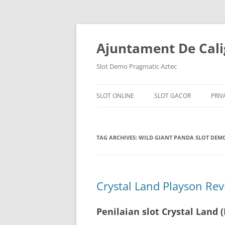
Skip
to
content
Ajuntament De Cali
Slot Demo Pragmatic Aztec
SLOT ONLINE
SLOT GACOR
PRIV
TAG ARCHIVES:
WILD GIANT PANDA SLOT DEM
Crystal Land Playson Rev
Penilaian slot Crystal Land 