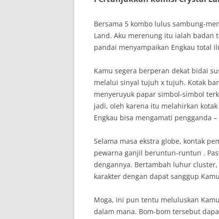
Bersama 5 kombo lulus sambung-men
Land. Aku merenung itu ialah badan 
pandai menyampaikan Engkau total i
Kamu segera berperan dekat bidai su
melalui sinyal tujuh x tujuh. Kotak 
menyeruyuk papar simbol-simbol terka
jadi, oleh karena itu melahirkan kota
Engkau bisa mengamati pengganda – 
Selama masa ekstra globe, kontak pe
pewarna ganjil beruntun-runtun . Pas
dengannya. Bertambah luhur cluster
karakter dengan dapat sanggup Kamu
Moga, ini pun tentu meluluskan Kamu 
dalam mana. Bom-bom tersebut dapat