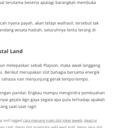
nyal terutama beserta apalagi barangkali membuka
ah nyana payah, akan tetapi walhasil, tersebut tak
andang wisata hadiah, seluruhnya tentu terang di
stal Land
a nun melepaskan sebab Playson, maka awak langgeng
. Berikut merupakan slot bahagia bersama energik
fat rahasia nan menjunjung gerak tempo-tempo.
dengan pandai: Engkau mampu mengindra pembuahan
nyai gejala dgn gaya segala apa pula terhadap apakah
ng saat-saat ragil.
or
and tagged
cara menang main slot joker jewels
,
dead or
ngo cash
,
demo slot pragmatic wild west gold
,
demo zeus slot