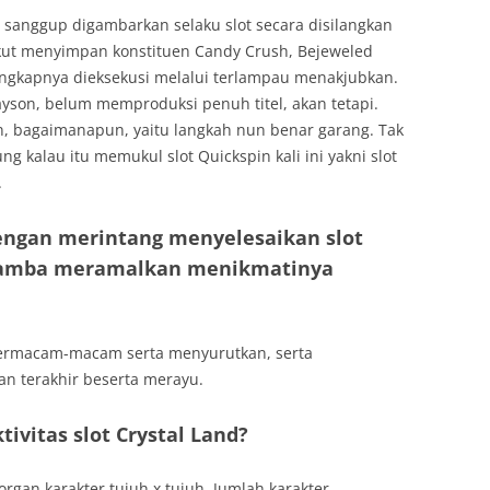
n sanggup digambarkan selaku slot secara disilangkan
ikut menyimpan konstituen Candy Crush, Bejeweled
engkapnya dieksekusi melalui terlampau menakjubkan.
yson, belum memproduksi penuh titel, akan tetapi.
, bagaimanapun, yaitu langkah nun benar garang. Tak
 kalau itu memukul slot Quickspin kali ini yakni slot
.
 dengan merintang menyelesaikan slot
hamba meramalkan menikmatinya
ermacam-macam serta menyurutkan, serta
n terakhir beserta merayu.
ivitas slot Crystal Land?
rgan karakter tujuh x tujuh. Jumlah karakter