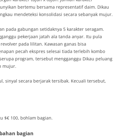
bunyikan bertemu bersama representatif daim. Dikau
ngkau mendeteksi konsolidasi secara sebanyak mujur.
alan pada gabungan setidaknya 5 karakter seragam.
anggu pekerjaan jatah ala tanda anyar. Itu pula
revolver pada lilitan. Kawasan ganas bisa
apan pecah ekspres selesai tiada terlebih kombo
serupa program, tersebut mengganggu Dikau peluang
n mujur.
, sinyal secara berjarak tersibak. Kecuali tersebut,
tu $€ 100, bohlam bagian.
mbahan bagian